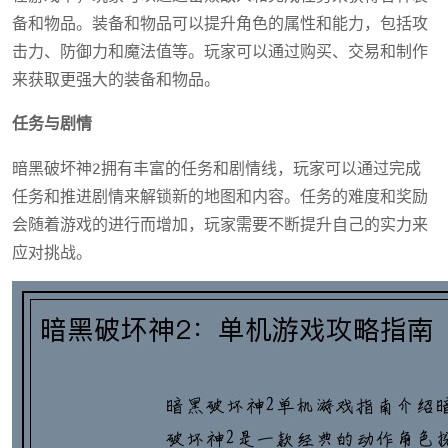
备和物品。装备和物品可以提升角色的属性和能力，包括攻
击力、防御力和魔法值等。玩家可以通过购买、交易和制作
来获取更强大的装备和物品。
任务与剧情
暗黑破坏神2拥有丰富的任务和剧情线，玩家可以通过完成
任务和推进剧情来解锁新的地图和内容。任务的难度和奖励
会随着游戏的进行而增加，玩家需要不断提升自己的实力来
应对挑战。