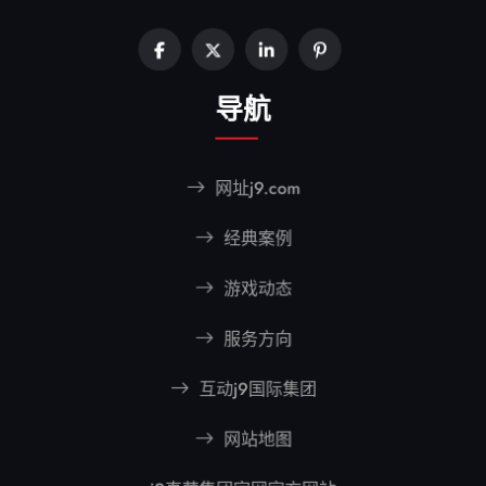
导航
网址j9.com
经典案例
游戏动态
服务方向
互动j9国际集团
网站地图