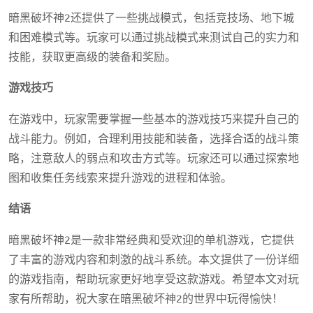
暗黑破坏神2还提供了一些挑战模式，包括竞技场、地下城
和困难模式等。玩家可以通过挑战模式来测试自己的实力和
技能，获取更高级的装备和奖励。
游戏技巧
在游戏中，玩家需要掌握一些基本的游戏技巧来提升自己的
战斗能力。例如，合理利用技能和装备，选择合适的战斗策
略，注意敌人的弱点和攻击方式等。玩家还可以通过探索地
图和收集任务线索来提升游戏的进程和体验。
结语
暗黑破坏神2是一款非常经典和受欢迎的单机游戏，它提供
了丰富的游戏内容和刺激的战斗系统。本文提供了一份详细
的游戏指南，帮助玩家更好地享受这款游戏。希望本文对玩
家有所帮助，祝大家在暗黑破坏神2的世界中玩得愉快！