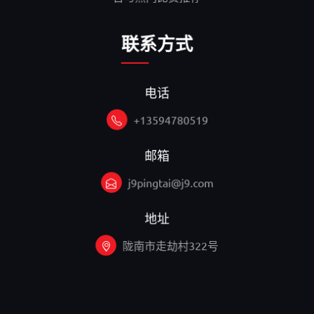
台与热门比赛推荐
联系方式
电话
+13594780519
邮箱
j9pingtai@j9.com
地址
陇南市走劫村322号