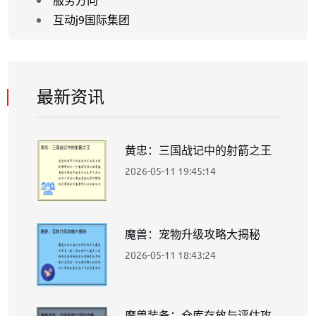
互动j9国际集团
最新资讯
黄忠：三国战记中的射箭之王
2026-05-11 19:45:14
魔兽：宠物升级攻略大揭秘
2026-05-11 18:43:24
魔兽装备：仓库存放与评估攻