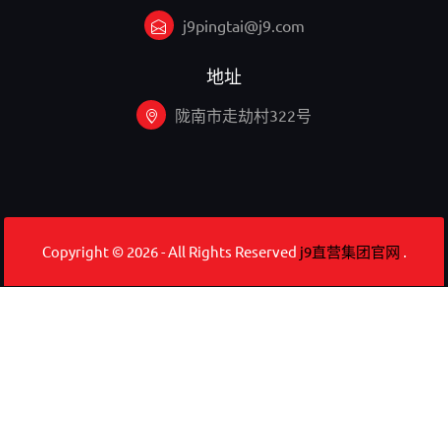
j9pingtai@j9.com
地址
陇南市走劫村322号
Copyright © 2026 - All Rights Reserved
j9直营集团官网
.