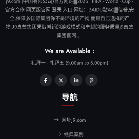
j9.com·(中国有限公司)官方网站▓2026 · FIFA · World · Cup ·
官方合作-网页版官网·登录·入口·网址：BAIDU點AG▓信誉,安
全,保障,j9国际集团你不是环境的产物,而是自己选择的产
物.J9直营集团凭借创新的游戏模式和卓越的服务质量j9直营
集团官网.。
We are Available :
礼拜一 - 礼拜五 (9.00am to 6.00pm)
导航
网址j9.com
经典案例