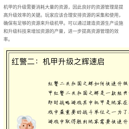
机甲的升级需要消耗大量的资源，因此良好的资源管理是提
高升级效率的关键。玩家应该合理安排资源的采集和使用，
确保有足够的资源来升级机甲。可以通过建造资源生产设施
和升级科技来增加资源的产量，进一步提高资源管理的效
率。