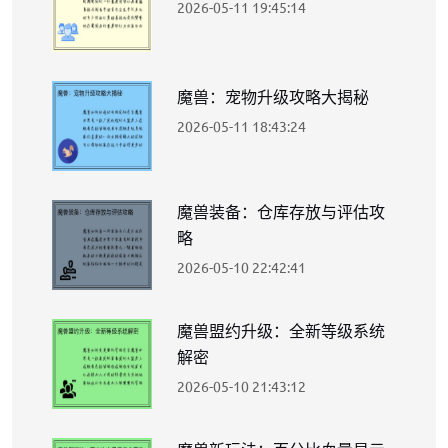
2026-05-11 19:45:14
魔兽：宠物升级攻略大揭秘
2026-05-11 18:43:24
魔兽装备：仓库存放与评估攻
略
2026-05-10 22:42:41
魔兽盟约升级：全新等级系统
解密
2026-05-10 21:43:12