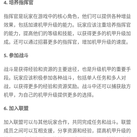
4. 培养指挥官
指挥官是玩家在游戏中的核心角色，他们可以提供各种增益
效果，包括加速机甲升级的能力。玩家应该注重培养指挥官
的能力，提高他们的等级和技能，以获得更多的机甲升级加
成。还可以通过招募更多的指挥官，增加机甲升级的速度。
5. 参加战斗
战斗是获得经验和资源的主要途径，也是升级机甲的重要手
段。玩家应该积极参加各种战斗，包括单人任务和多人对
战，以获得更多的经验和资源奖励。战斗中还可以捕获敌方
机甲，为自己的机甲升级提供更多的选择。
6. 加入联盟
加入联盟可以与其他玩家合作，共同完成任务和战斗。联盟
成员之间可以互相支援，分享资源和经验，提高机甲升级的