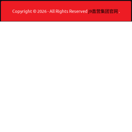
Copyright © 2026 - All Rights Reserved
j9直营集团官网
.