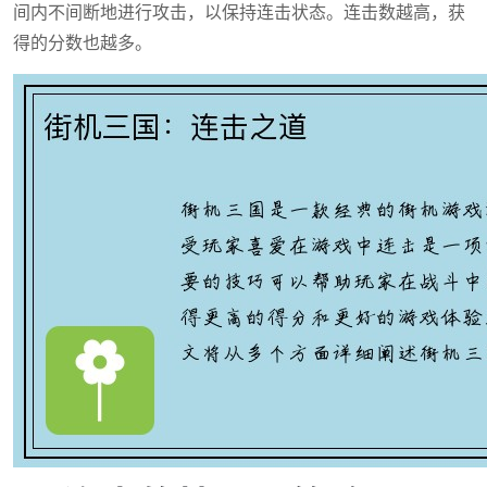
间内不间断地进行攻击，以保持连击状态。连击数越高，获
得的分数也越多。