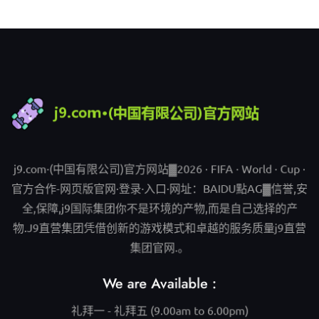
j9.com·(中国有限公司)官方网站▓2026 · FIFA · World · Cup ·
官方合作-网页版官网·登录·入口·网址：BAIDU點AG▓信誉,安
全,保障,j9国际集团你不是环境的产物,而是自己选择的产
物.J9直营集团凭借创新的游戏模式和卓越的服务质量j9直营
集团官网.。
We are Available :
礼拜一 - 礼拜五 (9.00am to 6.00pm)