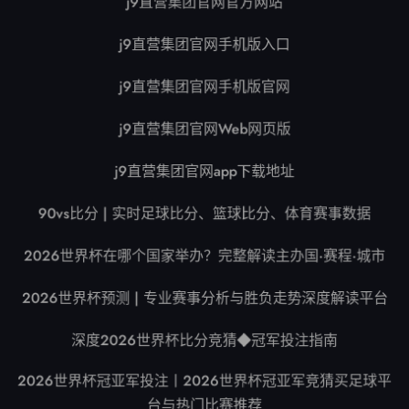
j9直营集团官网官方网站
j9直营集团官网手机版入口
j9直营集团官网手机版官网
j9直营集团官网Web网页版
j9直营集团官网app下载地址
90vs比分 | 实时足球比分、篮球比分、体育赛事数据
2026世界杯在哪个国家举办？完整解读主办国·赛程·城市
2026世界杯预测 | 专业赛事分析与胜负走势深度解读平台
深度2026世界杯比分竞猜◆冠军投注指南
2026世界杯冠亚军投注丨2026世界杯冠亚军竞猜买足球平