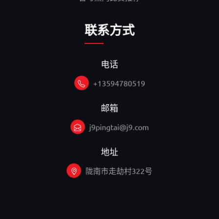
台与热门比赛推荐
联系方式
电话
+13594780519
邮箱
j9pingtai@j9.com
地址
陇南市走劫村322号