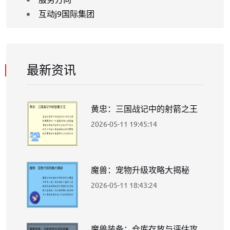
互动j9国际集团
最新资讯
黄忠：三国战记中的射箭之王
2026-05-11 19:45:14
魔兽：宠物升级攻略大揭秘
2026-05-11 18:43:24
魔兽装备：仓库存放与评估攻