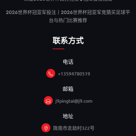
深度2026世界杯比分竞猜◆冠军投注指南
2026世界杯冠亚军投注丨2026世界杯冠亚军竞猜买足球平
台与热门比赛推荐
联系方式
电话
+13594780519
邮箱
j9pingtai@j9.com
地址
陇南市走劫村322号