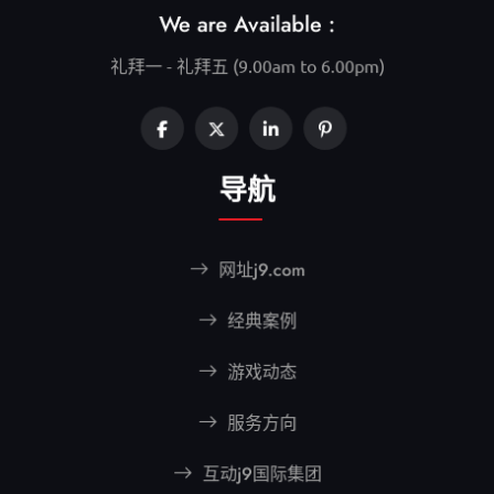
We are Available :
礼拜一 - 礼拜五 (9.00am to 6.00pm)
导航
网址j9.com
经典案例
游戏动态
服务方向
互动j9国际集团