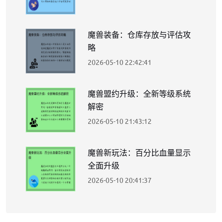
魔兽装备：仓库存放与评估攻
略
2026-05-10 22:42:41
魔兽盟约升级：全新等级系统
解密
2026-05-10 21:43:12
魔兽新玩法：百分比血量显示
全面升级
2026-05-10 20:41:37