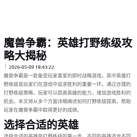
魔兽争霸：英雄打野练级攻
略大揭秘
2026-05-09 18:43:22
魔兽争霸是一款备受玩家喜爱的即时战略游戏，其中英雄打
野练级是玩家们在游戏中追求胜利的重要一环。通过合理的
打野练级策略，玩家可以提高英雄的能力，增加游戏胜利的
机会。本文将从多个方面详细阐述如何打野练级提高，帮助
玩家在魔兽争霸中取得更好的成绩。
选择合适的英雄
选择合适的英雄是打野练级的第一步。不同的英雄适合不同